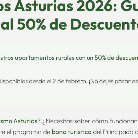
os Asturias 2026: 
 al 50% de Descuent
stros apartamentos rurales con un 50% de descuent
disponibles desde el 2 de febrero. ¡No dejes pasar e
ismo Asturias
? ¿Necesitas saber cómo funcionan
bre el programa de
bono turistico
del Principado d