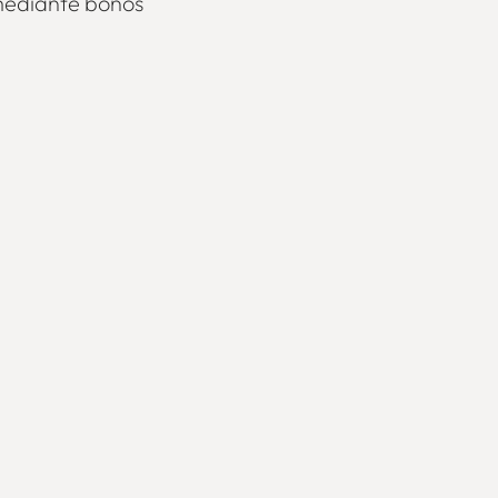
 mediante bonos