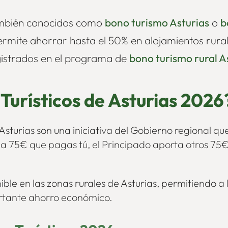
mbién conocidos como
bono turismo Asturias
o
b
rmite ahorrar hasta el 50% en alojamientos rura
gistrados en el programa de
bono turismo rural A
Turísticos de Asturias 2026
Asturias son una iniciativa del Gobierno regional que
da 75€ que pagas tú, el Principado aporta otros 75€
le en las zonas rurales de Asturias, permitiendo a l
ortante ahorro económico.