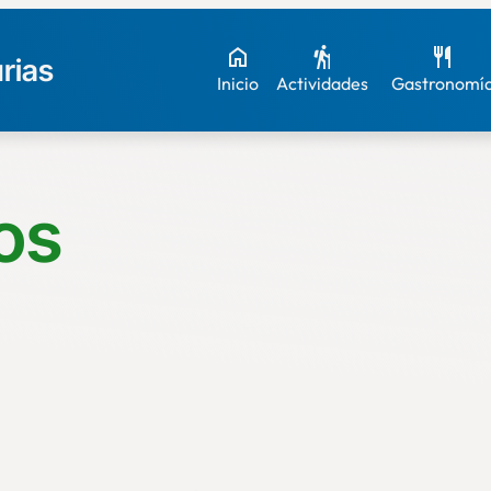
rias
Inicio
Actividades
Gastronomí
os