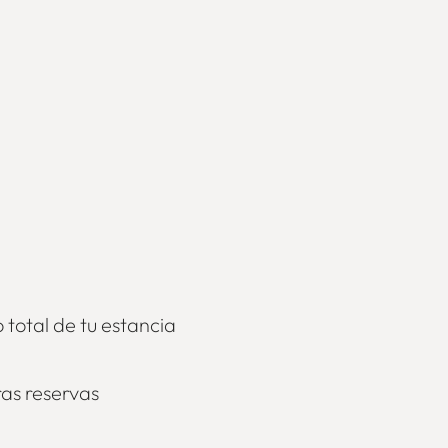
 total de tu estancia
ras reservas