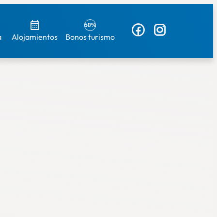
50%
a
Alojamientos
Bonos turismo