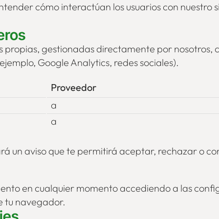
ntender cómo interactúan los usuarios con nuestro s
eros
ies propias, gestionadas directamente por nosotros,
ejemplo, Google Analytics, redes sociales).
Proveedor
a
a
ará un aviso que te permitirá aceptar, rechazar o con
iento en cualquier momento accediendo a las config
de tu navegador.
ies