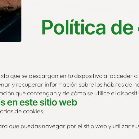
Política de
exto que se descargan en tu dispositivo al acceder
cenar y recuperar información sobre los hábitos de n
mación que contengan y de cómo se utilice el disposi
s en este sitio web
gorías de cookies:
ara que puedas navegar por el sitio web y utilizar 