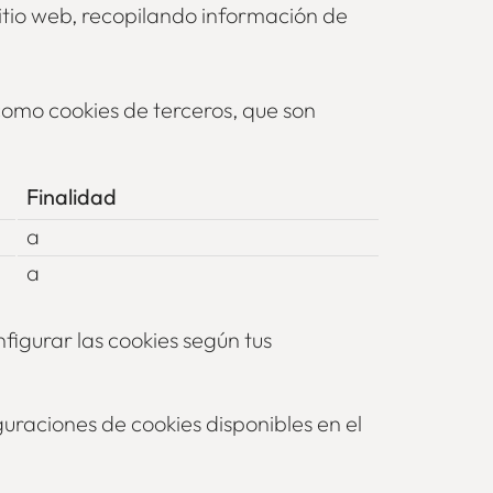
itio web, recopilando información de
 como cookies de terceros, que son
Finalidad
a
a
figurar las cookies según tus
uraciones de cookies disponibles en el