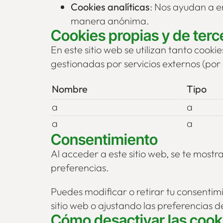
Cookies analíticas
: Nos ayudan a e
manera anónima.
Cookies propias y de terc
En este sitio web se utilizan tanto cook
gestionadas por servicios externos (por 
Nombre
Tipo
a
a
a
a
Consentimiento
Al acceder a este sitio web, se te mostr
preferencias.
Puedes modificar o retirar tu consentim
sitio web o ajustando las preferencias 
Cómo desactivar las cook