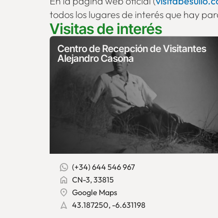
En la página web oficial (
visitabesullo.
todos los lugares de interés que hay para
Visitas de interés
Centro de Recepción de Visitantes
Alejandro Casona
(+34) 644 546 967
CN-3, 33815
Google Maps
43.187250, -6.631198