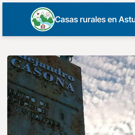
Casas rurales en Astu