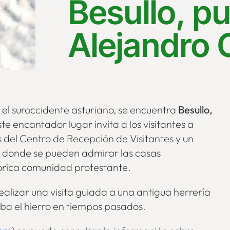
Besullo, pu
Alejandro
 el suroccidente asturiano, se encuentra
Besullo,
ste encantador lugar invita a los visitantes a
s del Centro de Recepción de Visitantes y un
, donde se pueden admirar las casas
stórica comunidad protestante.
alizar una visita guiada a una antigua herrería
ba el hierro en tiempos pasados.