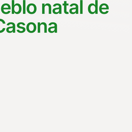
eblo natal de
 Casona