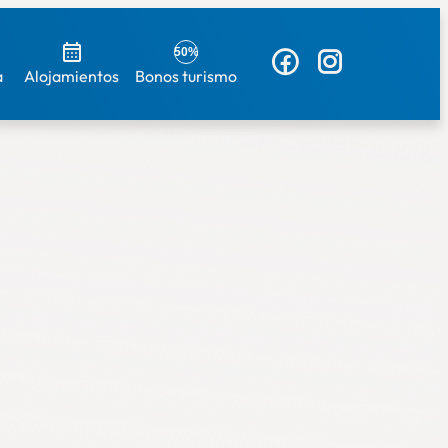
50%
a
Alojamientos
Bonos turismo